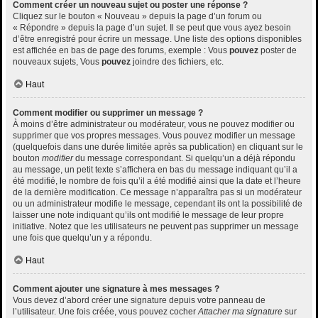
Comment créer un nouveau sujet ou poster une réponse ?
Cliquez sur le bouton « Nouveau » depuis la page d’un forum ou
« Répondre » depuis la page d’un sujet. Il se peut que vous ayez besoin
d’être enregistré pour écrire un message. Une liste des options disponibles
est affichée en bas de page des forums, exemple : Vous
pouvez
poster de
nouveaux sujets, Vous
pouvez
joindre des fichiers, etc.
Haut
Comment modifier ou supprimer un message ?
À moins d’être administrateur ou modérateur, vous ne pouvez modifier ou
supprimer que vos propres messages. Vous pouvez modifier un message
(quelquefois dans une durée limitée après sa publication) en cliquant sur le
bouton
modifier
du message correspondant. Si quelqu’un a déjà répondu
au message, un petit texte s’affichera en bas du message indiquant qu’il a
été modifié, le nombre de fois qu’il a été modifié ainsi que la date et l’heure
de la dernière modification. Ce message n’apparaîtra pas si un modérateur
ou un administrateur modifie le message, cependant ils ont la possibilité de
laisser une note indiquant qu’ils ont modifié le message de leur propre
initiative. Notez que les utilisateurs ne peuvent pas supprimer un message
une fois que quelqu’un y a répondu.
Haut
Comment ajouter une signature à mes messages ?
Vous devez d’abord créer une signature depuis votre panneau de
l’utilisateur. Une fois créée, vous pouvez cocher
Attacher ma signature
sur