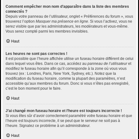
Comment empêcher mon nom d’apparaître dans la liste des membres
connectés ?
Depuis votre panneau de l’utilisateur, onglet « Préférences du forum », vous
trouverez l’option
Masquer ma présence en ligne
. Si vous l’activez, vous ne
serez visible que par les administrateurs, les modérateurs et vous-même.
Vous serez compté parmi les membres invisibles.
Haut
Les heures ne sont pas correctes !
Il est possible que l’heure affichée utilise un fuseau horaire différent de celui
dans lequel vous êtes. Dans ce cas, accédez au
panneau de l’utilisateur
et
modifiez le fuseau horaire afin qu’il corresponde à la zone où vous vous
trouvez (ex : Londres, Paris, New York, Sydney, etc.). Notez que la
modification du fuseau horaire, comme la plupart des paramètres, n’est
accessible qu’aux membres du forum. Donc si vous n’êtes pas enregistré,
c’est le bon moment pour le faire.
Haut
J’ai changé mon fuseau horaire et l’heure est toujours incorrecte !
Si vous êtes sûr d’avoir correctement paramétré votre fuseau horaire et que
l’heure est toujours incorrecte, il se peut que le serveur ne soit pas à
l’heure. Signalez ce problème à un administrateur.
Haut