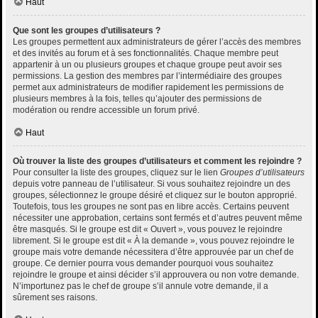
Haut
Que sont les groupes d’utilisateurs ?
Les groupes permettent aux administrateurs de gérer l’accès des membres
et des invités au forum et à ses fonctionnalités. Chaque membre peut
appartenir à un ou plusieurs groupes et chaque groupe peut avoir ses
permissions. La gestion des membres par l’intermédiaire des groupes
permet aux administrateurs de modifier rapidement les permissions de
plusieurs membres à la fois, telles qu’ajouter des permissions de
modération ou rendre accessible un forum privé.
Haut
Où trouver la liste des groupes d’utilisateurs et comment les rejoindre ?
Pour consulter la liste des groupes, cliquez sur le lien
Groupes d’utilisateurs
depuis votre panneau de l’utilisateur. Si vous souhaitez rejoindre un des
groupes, sélectionnez le groupe désiré et cliquez sur le bouton approprié.
Toutefois, tous les groupes ne sont pas en libre accès. Certains peuvent
nécessiter une approbation, certains sont fermés et d’autres peuvent même
être masqués. Si le groupe est dit « Ouvert », vous pouvez le rejoindre
librement. Si le groupe est dit « À la demande », vous pouvez rejoindre le
groupe mais votre demande nécessitera d’être approuvée par un chef de
groupe. Ce dernier pourra vous demander pourquoi vous souhaitez
rejoindre le groupe et ainsi décider s’il approuvera ou non votre demande.
N’importunez pas le chef de groupe s’il annule votre demande, il a
sûrement ses raisons.