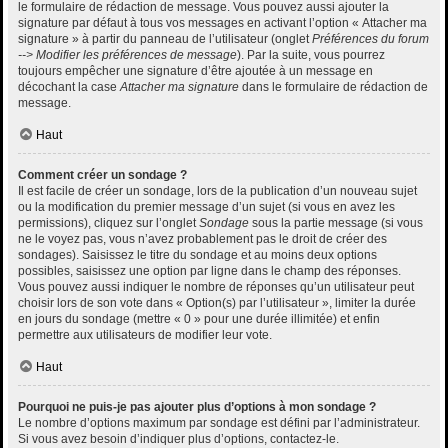
le formulaire de rédaction de message. Vous pouvez aussi ajouter la
signature par défaut à tous vos messages en activant l’option « Attacher ma
signature » à partir du panneau de l’utilisateur (onglet
Préférences du forum
--> Modifier les préférences de message
). Par la suite, vous pourrez
toujours empêcher une signature d’être ajoutée à un message en
décochant la case
Attacher ma signature
dans le formulaire de rédaction de
message.
Haut
Comment créer un sondage ?
Il est facile de créer un sondage, lors de la publication d’un nouveau sujet
ou la modification du premier message d’un sujet (si vous en avez les
permissions), cliquez sur l’onglet
Sondage
sous la partie message (si vous
ne le voyez pas, vous n’avez probablement pas le droit de créer des
sondages). Saisissez le titre du sondage et au moins deux options
possibles, saisissez une option par ligne dans le champ des réponses.
Vous pouvez aussi indiquer le nombre de réponses qu’un utilisateur peut
choisir lors de son vote dans « Option(s) par l’utilisateur », limiter la durée
en jours du sondage (mettre « 0 » pour une durée illimitée) et enfin
permettre aux utilisateurs de modifier leur vote.
Haut
Pourquoi ne puis-je pas ajouter plus d’options à mon sondage ?
Le nombre d’options maximum par sondage est défini par l’administrateur.
Si vous avez besoin d’indiquer plus d’options, contactez-le.