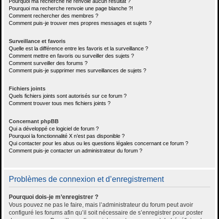
Pourquoi ma recherche ne renvoie aucun résultat ?
Pourquoi ma recherche renvoie une page blanche ?!
Comment rechercher des membres ?
Comment puis-je trouver mes propres messages et sujets ?
Surveillance et favoris
Quelle est la différence entre les favoris et la surveillance ?
Comment mettre en favoris ou surveiller des sujets ?
Comment surveiller des forums ?
Comment puis-je supprimer mes surveillances de sujets ?
Fichiers joints
Quels fichiers joints sont autorisés sur ce forum ?
Comment trouver tous mes fichiers joints ?
Concernant phpBB
Qui a développé ce logiciel de forum ?
Pourquoi la fonctionnalité X n’est pas disponible ?
Qui contacter pour les abus ou les questions légales concernant ce forum ?
Comment puis-je contacter un administrateur du forum ?
Problèmes de connexion et d’enregistrement
Pourquoi dois-je m’enregistrer ?
Vous pouvez ne pas le faire, mais l’administrateur du forum peut avoir
configuré les forums afin qu’il soit nécessaire de s’enregistrer pour poster