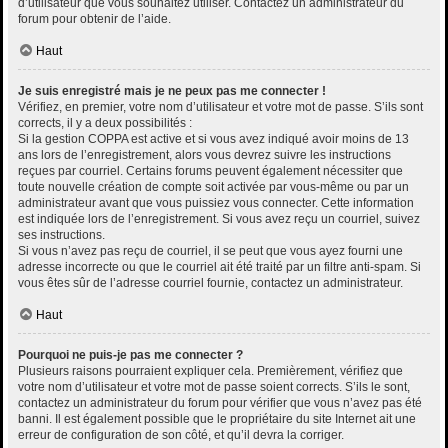
d’utilisateur que vous souhaitez utiliser. Contactez un administrateur du
forum pour obtenir de l’aide.
Haut
Je suis enregistré mais je ne peux pas me connecter !
Vérifiez, en premier, votre nom d’utilisateur et votre mot de passe. S’ils sont
corrects, il y a deux possibilités :
Si la gestion COPPA est active et si vous avez indiqué avoir moins de 13
ans lors de l’enregistrement, alors vous devrez suivre les instructions
reçues par courriel. Certains forums peuvent également nécessiter que
toute nouvelle création de compte soit activée par vous-même ou par un
administrateur avant que vous puissiez vous connecter. Cette information
est indiquée lors de l’enregistrement. Si vous avez reçu un courriel, suivez
ses instructions.
Si vous n’avez pas reçu de courriel, il se peut que vous ayez fourni une
adresse incorrecte ou que le courriel ait été traité par un filtre anti-spam. Si
vous êtes sûr de l’adresse courriel fournie, contactez un administrateur.
Haut
Pourquoi ne puis-je pas me connecter ?
Plusieurs raisons pourraient expliquer cela. Premièrement, vérifiez que
votre nom d’utilisateur et votre mot de passe soient corrects. S’ils le sont,
contactez un administrateur du forum pour vérifier que vous n’avez pas été
banni. Il est également possible que le propriétaire du site Internet ait une
erreur de configuration de son côté, et qu’il devra la corriger.