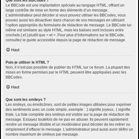
Que sont les BBCodes ?
Le BBCode est une implantation spéciale au langage HTML, offrant un
large contrôle de mise en forme des éléments d’un message.
L’administrateur peut décider si vous pouvez utiliser les BBCodes, vous
pouvez aussi les désactiver dans chacun de vos messages en utilisant
l’option appropriée du formulaire de rédaction de message. Le BBCode lui-
même est similaire au style HTML, mais les balises sont incluses entre
crochets [ et ] plutôt que < et >. Pour plus d’informations sur le BBCode,
consultez le guide accessible depuis la page de rédaction de message.
Haut
Puis-je utiliser le HTML ?
Non, il n’est pas possible de publier du HTML sur ce forum. La plupart des
mises en forme permises par le HTML peuvent être appliquées avec les
BBCodes.
Haut
Que sont les smileys ?
Les smileys, ou émoticônes, sont de petites images utilisées pour exprimer
des sentiments avec un code simple, exemple : :) signifie joyeux, :( signifie
triste. La liste complète des smileys est visible sur la page de rédaction de
message. Essayez toutefois de ne pas en abuser. Ils peuvent rapidement
rendre un message illisible et un modérateur peut décider de les retirer ou
simplement d’effacer le message. L’administrateur peut aussi avoir défini un
nombre maximum de smileys par message.