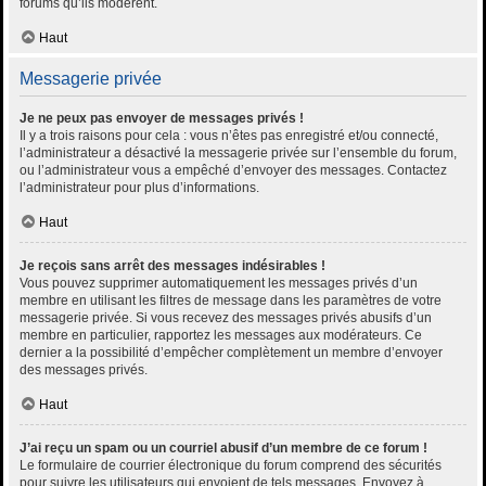
forums qu’ils modèrent.
Haut
Messagerie privée
Je ne peux pas envoyer de messages privés !
Il y a trois raisons pour cela : vous n’êtes pas enregistré et/ou connecté,
l’administrateur a désactivé la messagerie privée sur l’ensemble du forum,
ou l’administrateur vous a empêché d’envoyer des messages. Contactez
l’administrateur pour plus d’informations.
Haut
Je reçois sans arrêt des messages indésirables !
Vous pouvez supprimer automatiquement les messages privés d’un
membre en utilisant les filtres de message dans les paramètres de votre
messagerie privée. Si vous recevez des messages privés abusifs d’un
membre en particulier, rapportez les messages aux modérateurs. Ce
dernier a la possibilité d’empêcher complètement un membre d’envoyer
des messages privés.
Haut
J’ai reçu un spam ou un courriel abusif d’un membre de ce forum !
Le formulaire de courrier électronique du forum comprend des sécurités
pour suivre les utilisateurs qui envoient de tels messages. Envoyez à