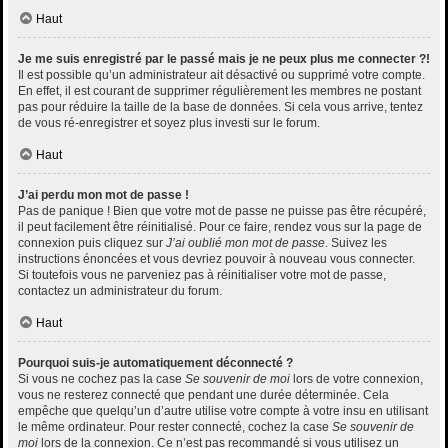
Haut
Je me suis enregistré par le passé mais je ne peux plus me connecter ?!
Il est possible qu’un administrateur ait désactivé ou supprimé votre compte.
En effet, il est courant de supprimer régulièrement les membres ne postant
pas pour réduire la taille de la base de données. Si cela vous arrive, tentez
de vous ré-enregistrer et soyez plus investi sur le forum.
Haut
J’ai perdu mon mot de passe !
Pas de panique ! Bien que votre mot de passe ne puisse pas être récupéré,
il peut facilement être réinitialisé. Pour ce faire, rendez vous sur la page de
connexion puis cliquez sur
J’ai oublié mon mot de passe
. Suivez les
instructions énoncées et vous devriez pouvoir à nouveau vous connecter.
Si toutefois vous ne parveniez pas à réinitialiser votre mot de passe,
contactez un administrateur du forum.
Haut
Pourquoi suis-je automatiquement déconnecté ?
Si vous ne cochez pas la case
Se souvenir de moi
lors de votre connexion,
vous ne resterez connecté que pendant une durée déterminée. Cela
empêche que quelqu’un d’autre utilise votre compte à votre insu en utilisant
le même ordinateur. Pour rester connecté, cochez la case
Se souvenir de
moi
lors de la connexion. Ce n’est pas recommandé si vous utilisez un