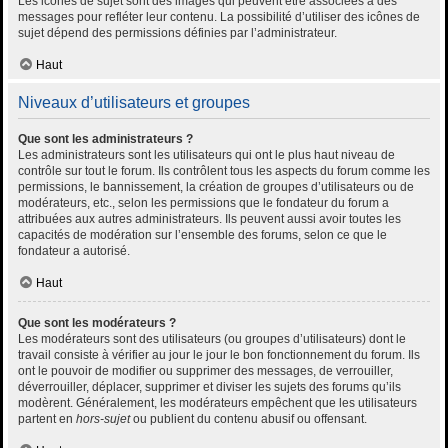
Les icônes de sujet sont des images qui peuvent être associées à des
messages pour refléter leur contenu. La possibilité d’utiliser des icônes de
sujet dépend des permissions définies par l’administrateur.
Haut
Niveaux d’utilisateurs et groupes
Que sont les administrateurs ?
Les administrateurs sont les utilisateurs qui ont le plus haut niveau de
contrôle sur tout le forum. Ils contrôlent tous les aspects du forum comme les
permissions, le bannissement, la création de groupes d’utilisateurs ou de
modérateurs, etc., selon les permissions que le fondateur du forum a
attribuées aux autres administrateurs. Ils peuvent aussi avoir toutes les
capacités de modération sur l’ensemble des forums, selon ce que le
fondateur a autorisé.
Haut
Que sont les modérateurs ?
Les modérateurs sont des utilisateurs (ou groupes d’utilisateurs) dont le
travail consiste à vérifier au jour le jour le bon fonctionnement du forum. Ils
ont le pouvoir de modifier ou supprimer des messages, de verrouiller,
déverrouiller, déplacer, supprimer et diviser les sujets des forums qu’ils
modèrent. Généralement, les modérateurs empêchent que les utilisateurs
partent en
hors-sujet
ou publient du contenu abusif ou offensant.