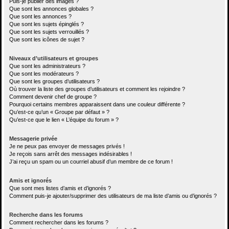
Puis-je publier des images ?
Que sont les annonces globales ?
Que sont les annonces ?
Que sont les sujets épinglés ?
Que sont les sujets verrouillés ?
Que sont les icônes de sujet ?
Niveaux d’utilisateurs et groupes
Que sont les administrateurs ?
Que sont les modérateurs ?
Que sont les groupes d’utilisateurs ?
Où trouver la liste des groupes d’utilisateurs et comment les rejoindre ?
Comment devenir chef de groupe ?
Pourquoi certains membres apparaissent dans une couleur différente ?
Qu’est-ce qu’un « Groupe par défaut » ?
Qu’est-ce que le lien « L’équipe du forum » ?
Messagerie privée
Je ne peux pas envoyer de messages privés !
Je reçois sans arrêt des messages indésirables !
J’ai reçu un spam ou un courriel abusif d’un membre de ce forum !
Amis et ignorés
Que sont mes listes d’amis et d’ignorés ?
Comment puis-je ajouter/supprimer des utilisateurs de ma liste d’amis ou d’ignorés ?
Recherche dans les forums
Comment rechercher dans les forums ?