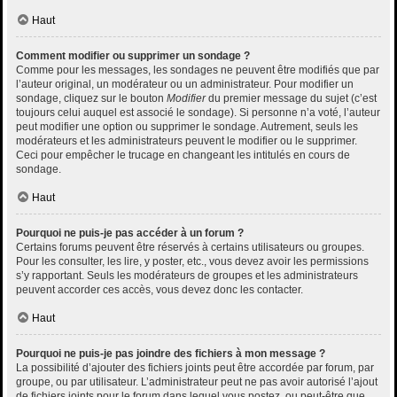
Haut
Comment modifier ou supprimer un sondage ?
Comme pour les messages, les sondages ne peuvent être modifiés que par
l’auteur original, un modérateur ou un administrateur. Pour modifier un
sondage, cliquez sur le bouton
Modifier
du premier message du sujet (c’est
toujours celui auquel est associé le sondage). Si personne n’a voté, l’auteur
peut modifier une option ou supprimer le sondage. Autrement, seuls les
modérateurs et les administrateurs peuvent le modifier ou le supprimer.
Ceci pour empêcher le trucage en changeant les intitulés en cours de
sondage.
Haut
Pourquoi ne puis-je pas accéder à un forum ?
Certains forums peuvent être réservés à certains utilisateurs ou groupes.
Pour les consulter, les lire, y poster, etc., vous devez avoir les permissions
s’y rapportant. Seuls les modérateurs de groupes et les administrateurs
peuvent accorder ces accès, vous devez donc les contacter.
Haut
Pourquoi ne puis-je pas joindre des fichiers à mon message ?
La possibilité d’ajouter des fichiers joints peut être accordée par forum, par
groupe, ou par utilisateur. L’administrateur peut ne pas avoir autorisé l’ajout
de fichiers joints pour le forum dans lequel vous postez, ou peut-être que