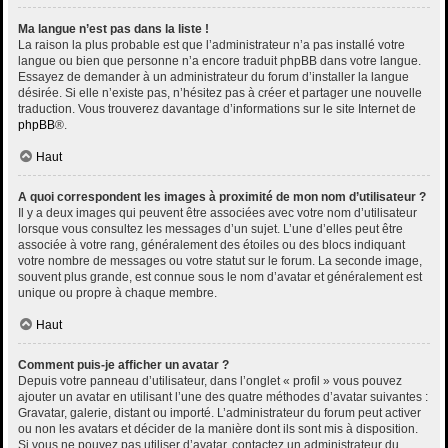
Ma langue n’est pas dans la liste !
La raison la plus probable est que l’administrateur n’a pas installé votre
langue ou bien que personne n’a encore traduit phpBB dans votre langue.
Essayez de demander à un administrateur du forum d’installer la langue
désirée. Si elle n’existe pas, n’hésitez pas à créer et partager une nouvelle
traduction. Vous trouverez davantage d’informations sur le site Internet de
phpBB
®.
Haut
A quoi correspondent les images à proximité de mon nom d’utilisateur ?
Il y a deux images qui peuvent être associées avec votre nom d’utilisateur
lorsque vous consultez les messages d’un sujet. L’une d’elles peut être
associée à votre rang, généralement des étoiles ou des blocs indiquant
votre nombre de messages ou votre statut sur le forum. La seconde image,
souvent plus grande, est connue sous le nom d’avatar et généralement est
unique ou propre à chaque membre.
Haut
Comment puis-je afficher un avatar ?
Depuis votre panneau d’utilisateur, dans l’onglet « profil » vous pouvez
ajouter un avatar en utilisant l’une des quatre méthodes d’avatar suivantes :
Gravatar, galerie, distant ou importé. L’administrateur du forum peut activer
ou non les avatars et décider de la manière dont ils sont mis à disposition.
Si vous ne pouvez pas utiliser d’avatar, contactez un administrateur du