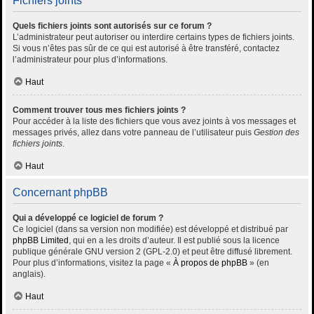
Fichiers joints
Quels fichiers joints sont autorisés sur ce forum ?
L’administrateur peut autoriser ou interdire certains types de fichiers joints.
Si vous n’êtes pas sûr de ce qui est autorisé à être transféré, contactez
l’administrateur pour plus d’informations.
Haut
Comment trouver tous mes fichiers joints ?
Pour accéder à la liste des fichiers que vous avez joints à vos messages et
messages privés, allez dans votre panneau de l’utilisateur puis
Gestion des
fichiers joints
.
Haut
Concernant phpBB
Qui a développé ce logiciel de forum ?
Ce logiciel (dans sa version non modifiée) est développé et distribué par
phpBB Limited
, qui en a les droits d’auteur. Il est publié sous la licence
publique générale GNU version 2 (GPL-2.0) et peut être diffusé librement.
Pour plus d’informations, visitez la page «
À propos de phpBB
» (en
anglais).
Haut