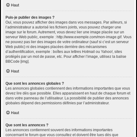
Haut
Puis-je publier des images ?
Oui, vous pouvez afficher des images dans vos messages. Par ailleurs, si
l’administrateur a autorisé les fichiers joints, vous pouvez charger une
image sur le forum. Autrement, vous devez lier une image placée sur un
serveur Web public, exemple : http://www.exemple.com/mon-image.gif. Vous
ne pouvez pas lier des images de votre ordinateur (sauf si c’est un serveur
Web public) ni des images placées derrière des mécanismes
d’authentification, exemple : boîtes aux lettres Hotmail ou Yahoo!, sites
protégés par un mot de passe, etc. Pour afficher l’image, utilisez la balise
BBCode [img].
Haut
Que sont les annonces globales ?
Les annonces globales contiennent des informations importantes que vous
devez lire dès que possible. Elles apparaissent en haut de chaque forum et
dans votre panneau de l’utilisateur. La possibilité de publier des annonces
globales dépend des permissions définies par l’administrateur.
Haut
Que sont les annonces ?
Les annonces contiennent souvent des informations importantes
concernant le forum que vous consultez et doivent être lues dès que