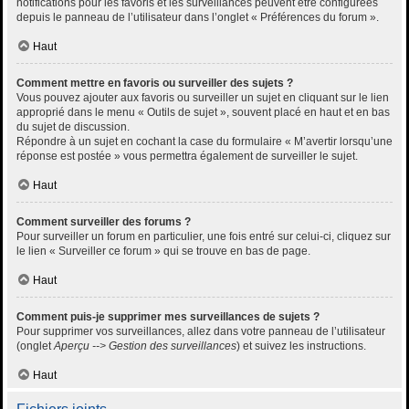
notifications pour les favoris et les surveillances peuvent être configurées
depuis le panneau de l’utilisateur dans l’onglet « Préférences du forum ».
Haut
Comment mettre en favoris ou surveiller des sujets ?
Vous pouvez ajouter aux favoris ou surveiller un sujet en cliquant sur le lien
approprié dans le menu « Outils de sujet », souvent placé en haut et en bas
du sujet de discussion.
Répondre à un sujet en cochant la case du formulaire « M’avertir lorsqu’une
réponse est postée » vous permettra également de surveiller le sujet.
Haut
Comment surveiller des forums ?
Pour surveiller un forum en particulier, une fois entré sur celui-ci, cliquez sur
le lien « Surveiller ce forum » qui se trouve en bas de page.
Haut
Comment puis-je supprimer mes surveillances de sujets ?
Pour supprimer vos surveillances, allez dans votre panneau de l’utilisateur
(onglet
Aperçu --> Gestion des surveillances
) et suivez les instructions.
Haut