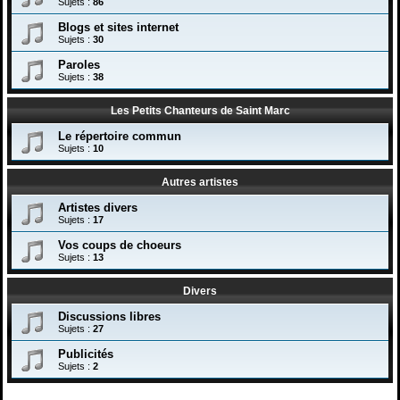
Sujets :
86
Blogs et sites internet
Sujets :
30
Paroles
Sujets :
38
Les Petits Chanteurs de Saint Marc
Le répertoire commun
Sujets :
10
Autres artistes
Artistes divers
Sujets :
17
Vos coups de choeurs
Sujets :
13
Divers
Discussions libres
Sujets :
27
Publicités
Sujets :
2