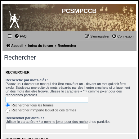
PCSMPCCB
FAQ
S’enregistrer
Connexion
Accueil
Index du forum
Rechercher
Rechercher
RECHERCHER
Recherche par mots-clés :
Placez un
+
devant un mot qui doit être trouvé et un
-
devant un mot qui doit être
exclu. Saisissez une suite de mots séparés par des
|
entre crochets si uniquement
un des mots doit être trouvé. Utilisez le caractère « * » comme joker pour des
recherches partielles.
Rechercher tous les termes
Rechercher n’importe lequel de ces termes
Rechercher par auteur :
Utilisez le caractère « * » comme joker pour des recherches partielles.
OPTIONS DE RECHERCHE