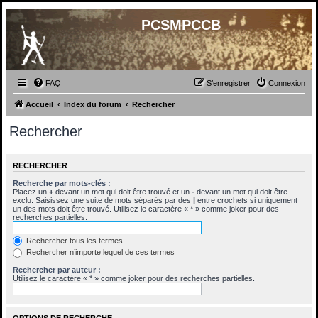
PCSMPCCB
FAQ
S’enregistrer
Connexion
Accueil
Index du forum
Rechercher
Rechercher
RECHERCHER
Recherche par mots-clés :
Placez un
+
devant un mot qui doit être trouvé et un
-
devant un mot qui doit être
exclu. Saisissez une suite de mots séparés par des
|
entre crochets si uniquement
un des mots doit être trouvé. Utilisez le caractère « * » comme joker pour des
recherches partielles.
Rechercher tous les termes
Rechercher n’importe lequel de ces termes
Rechercher par auteur :
Utilisez le caractère « * » comme joker pour des recherches partielles.
OPTIONS DE RECHERCHE