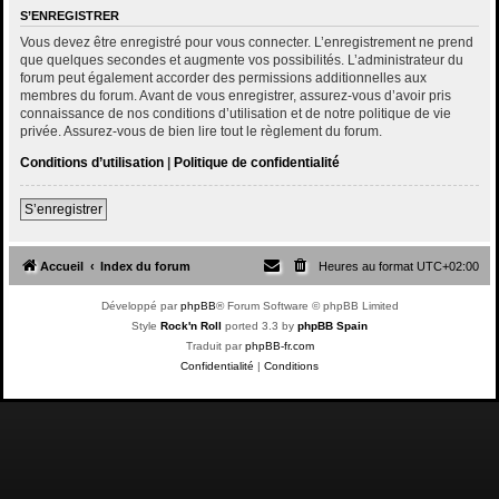
S’ENREGISTRER
Vous devez être enregistré pour vous connecter. L’enregistrement ne prend
que quelques secondes et augmente vos possibilités. L’administrateur du
forum peut également accorder des permissions additionnelles aux
membres du forum. Avant de vous enregistrer, assurez-vous d’avoir pris
connaissance de nos conditions d’utilisation et de notre politique de vie
privée. Assurez-vous de bien lire tout le règlement du forum.
Conditions d’utilisation
|
Politique de confidentialité
S’enregistrer
Accueil
Index du forum
Heures au format
UTC+02:00
Développé par
phpBB
® Forum Software © phpBB Limited
Style
Rock'n Roll
ported 3.3 by
phpBB Spain
Traduit par
phpBB-fr.com
Confidentialité
|
Conditions